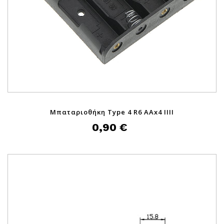
Μπαταριοθήκη Type 4 R6 AAx4 IIII
0,90 €