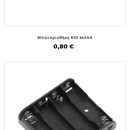
Μπαταριοθήκη R03 4xAAA
0,80 €