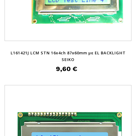
L161421J LCM STN 16x4ch 87x60mm με EL BACKLIGHT
SEIKO
9,60 €