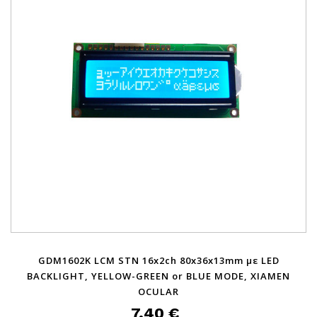
GDM1602K LCM STN 16x2ch 80x36x13mm με LED
BACKLIGHT, YELLOW-GREEN or BLUE MODE, XIAMEN
OCULAR
7,40 €