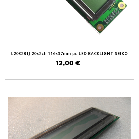
L2032B1J 20x2ch 116x37mm με LED BACKLIGHT SEIKO
12,00 €