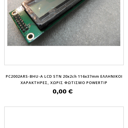
PC2002ARS-BHU-A LCD STN 20x2ch 116x37mm ΕΛΛΗΝΙΚΟΙ
ΧΑΡΑΚΤΗΡΕΣ, ΧΩΡΙΣ ΦΩΤΙΣΜΟ POWERTIP
0,00 €