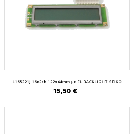
L165221J 16x2ch 122x44mm με EL BACKLIGHT SEIKO
15,50 €