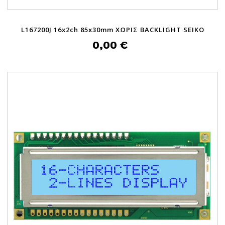
L167200J 16x2ch 85x30mm ΧΩΡΙΣ BACKLIGHT SEIKO
0,00 €