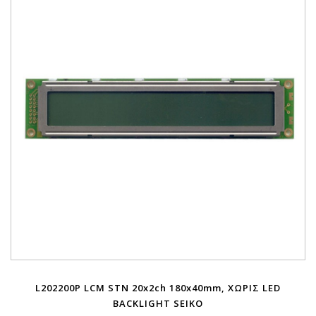
L202200P LCM STN 20x2ch 180x40mm, ΧΩΡΙΣ LED
BACKLIGHT SEIKO