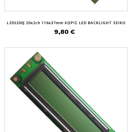
L203200J 20x2ch 116x37mm ΧΩΡΙΣ LED BACKLIGHT SEIKO
9,80 €