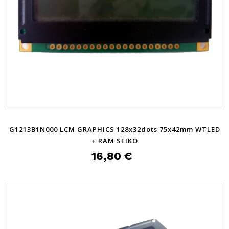
G1213B1N000 LCM GRAPHICS 128x32dots 75x42mm WTLED
+ RAM SEIKO
16,80 €