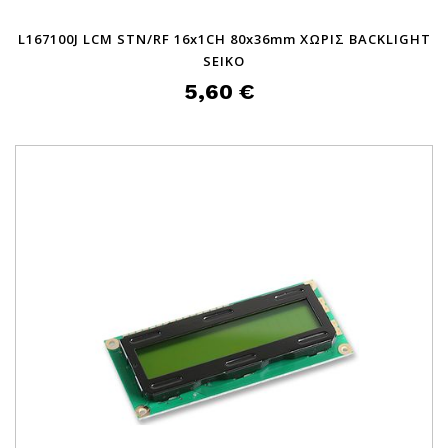
L167100J LCM STN/RF 16x1CH 80x36mm ΧΩΡΙΣ BACKLIGHT
SEIKO
5,60 €