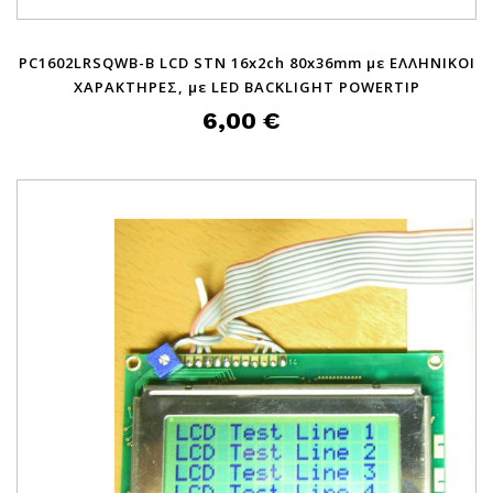
PC1602LRSQWB-B LCD STN 16x2ch 80x36mm με ΕΛΛΗΝΙΚΟΙ
ΧΑΡΑΚΤΗΡΕΣ, με LED BACKLIGHT POWERTIP
6,00 €