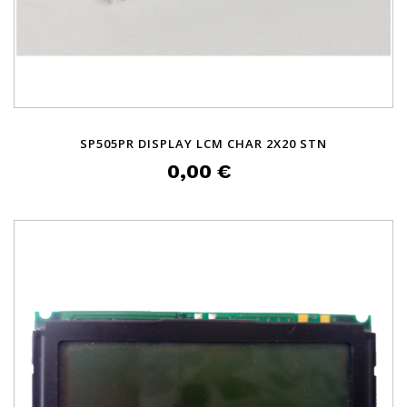
SP505PR DISPLAY LCM CHAR 2X20 STN
0,00 €