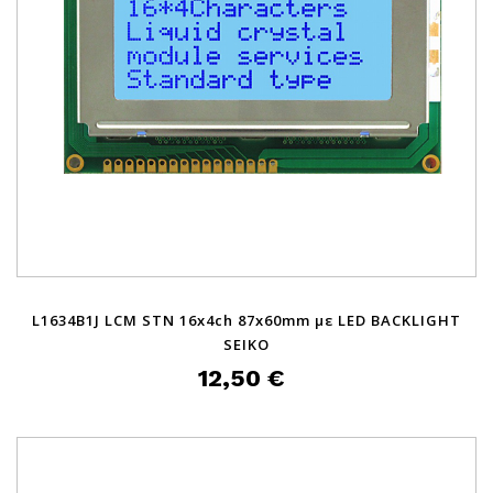
L1634B1J LCM STN 16x4ch 87x60mm με LED BACKLIGHT
SEIKO
12,50 €