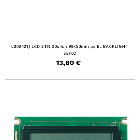
L203421J LCD STN 20x4ch 98x50mm με EL BACKLIGHT
SEIKO
13,80 €