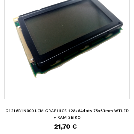
G1216B1N000 LCM GRAPHICS 128x64dots 75x53mm WTLED
+ RAM SEIKO
21,70 €