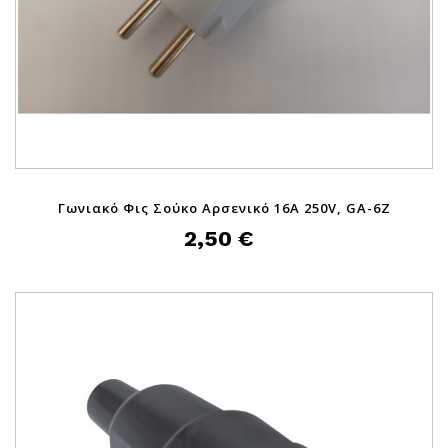
Γωνιακό Φις Σούκο Αρσενικό 16A 250V, GA-6Z
2,50 €