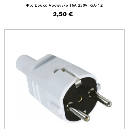
Φις Σούκο Αρσενικό 16A 250V, GA-1Z
2,50 €