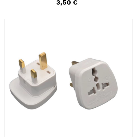
3,50 €