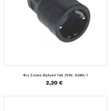
Φις Σούκο Θηλυκό 16A 250V, GDBA-1
2,20 €