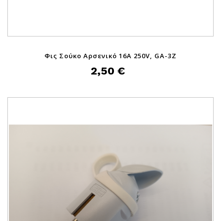
Φις Σούκο Αρσενικό 16A 250V, GA-3Z
2,50 €