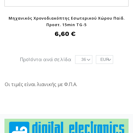
Μηχανικός Χρονοδιακόπτης Εσωτερικού Χώρου Παiδ.
Προστ. 15min TG-5
6,60 €
Προϊόντα ανά σελίδα
36
EUR
Οι τιμές είναι λιανικής με Φ.Π.Α.