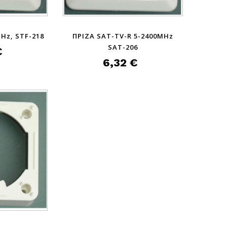
Hz, STF-218
ΠΡΙΖΑ SAT-TV-R 5-2400MHz
SAT-206
€
6,32 €