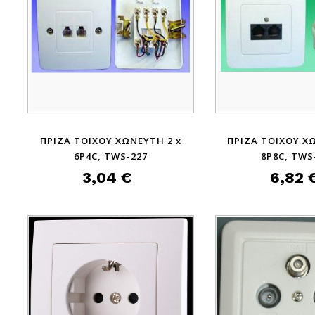
ΠΡΙΖΑ ΤΟΙΧΟΥ ΧΩΝΕΥΤΗ 2 x
ΠΡΙΖΑ ΤΟΙΧΟΥ Χ
6P4C, TWS-227
8P8C, TWS
3,04 €
6,82 