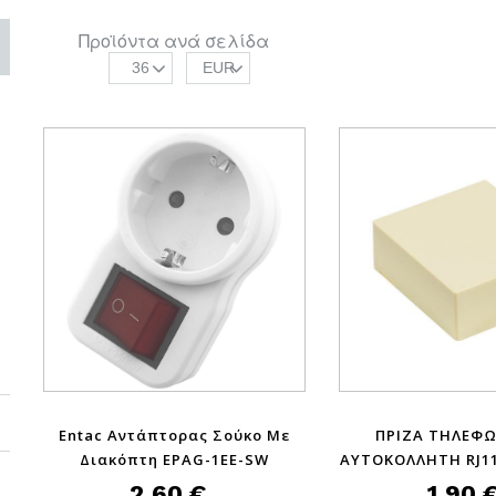
Προϊόντα ανά σελίδα
36
EUR
Entac Αντάπτορας Σούκο Με
ΠΡΙΖΑ ΤΗΛΕΦΩ
Διακόπτη EPAG-1EE-SW
ΑΥΤΟΚΟΛΛΗΤΗ RJ11
2,60 €
1,90 