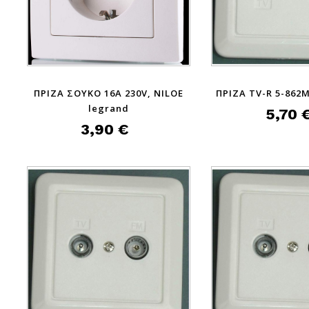
ΠΡΙΖΑ ΣΟΥΚΟ 16A 230V, NILOE
ΠΡΙΖΑ TV-R 5-862M
legrand
5,70 
3,90 €