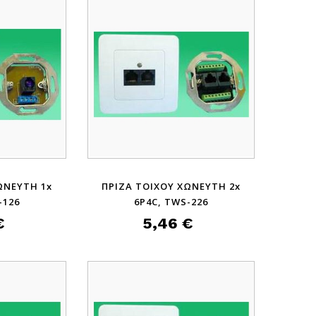
ΩΝΕΥΤΗ 1x
ΠΡΙΖΑ ΤΟΙΧΟΥ ΧΩΝΕΥΤΗ 2x
-126
6P4C, TWS-226
€
5,46 €