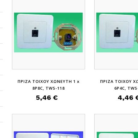
ΠΡΙΖΑ ΤΟΙΧΟΥ ΧΩΝΕΥΤΗ 1 x
ΠΡΙΖΑ ΤΟΙΧΟΥ Χ
8P8C, TWS-118
6P4C, TWS
5,46 €
4,46 