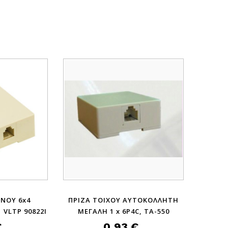
ΝΟΥ 6x4
ΠΡΙΖΑ ΤΟΙΧΟΥ ΑΥΤΟΚΟΛΛΗΤΗ
 VLTP 90822I
ΜΕΓΑΛΗ 1 x 6P4C, TA-550
€
0,93 €