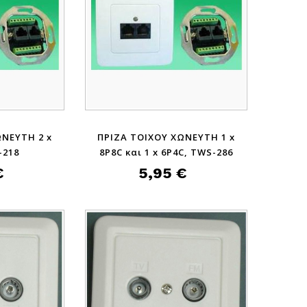
ΩΝΕΥΤΗ 2 x
ΠΡΙΖΑ ΤΟΙΧΟΥ ΧΩΝΕΥΤΗ 1 x
-218
8P8C και 1 x 6P4C, TWS-286
€
5,95 €