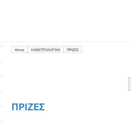
Η
ΠΡΟΪΟΝΤΑ ΛΙΑΝΙΚΗΣ
WHOLESALE
Home
ΗΛΕΚΤΡΟΛΟΓΙΚΑ
ΠΡΙΖΕΣ
ΠΡΙΖΕΣ