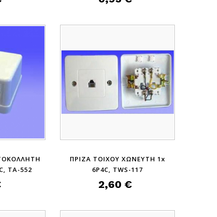
ΥΤΟΚΟΛΛΗΤΗ
ΠΡΙΖΑ ΤΟΙΧΟΥ ΧΩΝΕΥΤΗ 1x
C, TA-552
6P4C, TWS-117
€
2,60 €